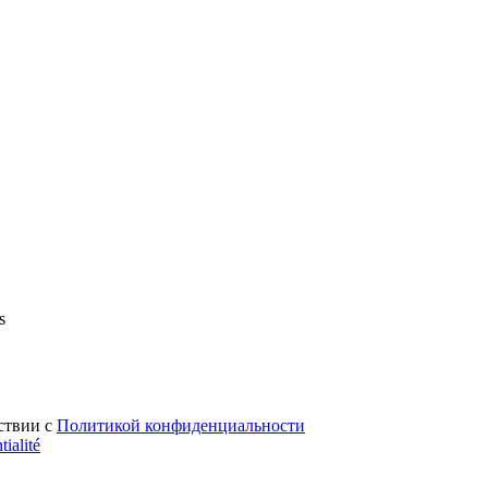
s
ствии с
Политикой конфиденциальности
tialité