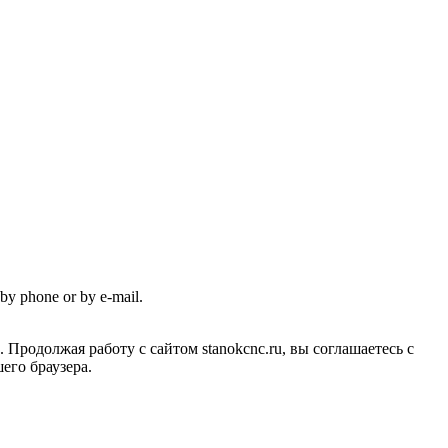
a by phone or by e-mail.
Продолжая работу с сайтом stanokcnc.ru, вы соглашаетесь с
его браузера.