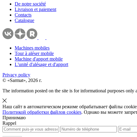
De notre société
Livraison et paiement
Contacts
Catalogue
Machines mobiles
Tour à aléser mobile
Machine d'apport mobile
L'unité d'alésage et d'apport
Privacy policy
© «Sarmat», 2026 г.
The information posted on the site is for informational purposes only a
Наш сайт в автоматическом режиме обрабатывает файлы cookies.
Политикой обработки файлов cookies
. Однако вы можете запре
Принимаю
Rappel