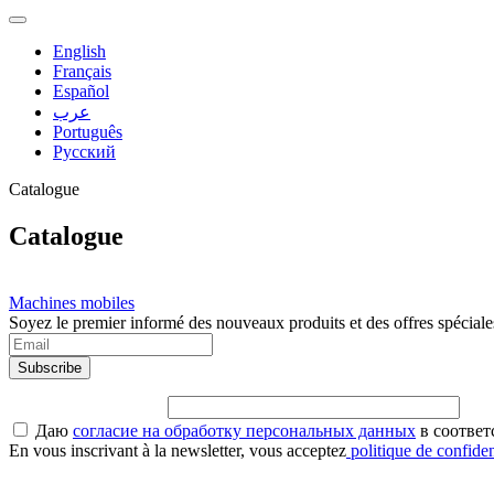
English
Français
Español
عرب
Português
Русский
Catalogue
Catalogue
Machines mobiles
Soyez le premier informé des nouveaux produits et des offres spéciale
Даю
согласие на обработку персональных данных
в соответ
En vous inscrivant à la newsletter, vous acceptez
politique de confiden