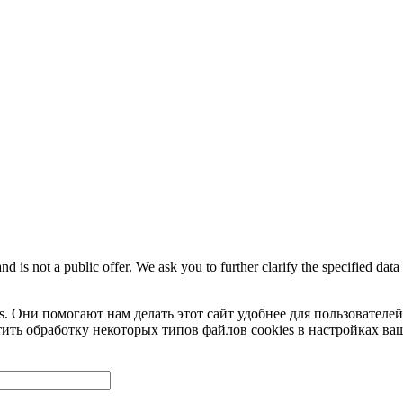
nd is not a public offer. We ask you to further clarify the specified dat
 Они помогают нам делать этот сайт удобнее для пользователей. 
тить обработку некоторых типов файлов cookies в настройках ваш