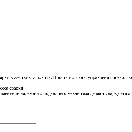
рки в жестких условиях. Простые органы управления позволяют
есса сварки.
рименение надежного подающего механизма делают сварку этим