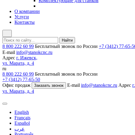
Комплектующие для станков
О компании
Услуги
Контакты
8 800 222 60 99
Бесплатный звонок по России
+7 (3412) 77-65-5
E-mail
info@stanokcnc.ru
Адрес
г. Ижевск,
ул. Марата, д. 4
ru
8 800 222 60 99
Бесплатный звонок по России
+7 (3412) 77-65-50
Офис продаж
E-mail
info@stanokcnc.ru
Адрес
г
Заказать звонок
ул. Марата, д. 4
English
Français
Español
عرب
Português