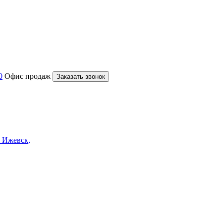
0
Офис продаж
Заказать звонок
. Ижевск,