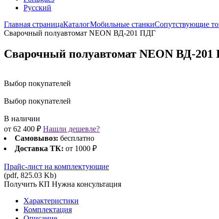
Русский
Главная страница
Каталог
Мобильные станки
Сопутствующие то
Сварочный полуавтомат NEON ВД-201 ПДГ
Сварочный полуавтомат NEON ВД-201
Выбор покупателей
Выбор покупателей
В наличии
от
62 400 ₽
Нашли дешевле?
Самовывоз:
бесплатно
Доставка ТК:
от 1000 ₽
Прайс-лист на комплектующие
(pdf, 825.03 Kb)
Получить КП
Нужна консультация
Характеристики
Комплектация
Описание