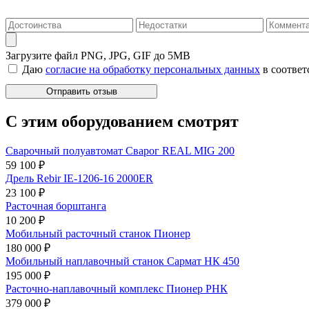
Загрузите файл
PNG, JPG, GIF до 5MB
Даю
согласие на обработку персональных данных
в соответ
С этим оборудованием смотрят
Сварочный полуавтомат Сварог REAL MIG 200
59 100 ₽
Дрель Rebir IE-1206-16 2000ER
23 100 ₽
Расточная борштанга
10 200 ₽
Мобильный расточный станок Пионер
180 000 ₽
Мобильный наплавочный станок Сармат НК 450
195 000 ₽
Расточно-наплавочный комплекс Пионер РНК
379 000 ₽